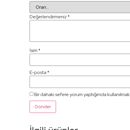
Değerlendirmeniz
*
İsim
*
E-posta
*
Bir dahaki sefere yorum yaptığımda kullanılmak