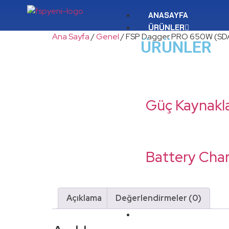
ANASAYFA
ÜRÜNLER
Ana Sayfa
/
Genel
/ FSP Dagger PRO 650W (S
ÜRÜNLER
Güç Kaynakla
Battery Cha
HAKKIMIZDA
Açıklama
Değerlendirmeler (0)
KATALOG
İLETIŞIM