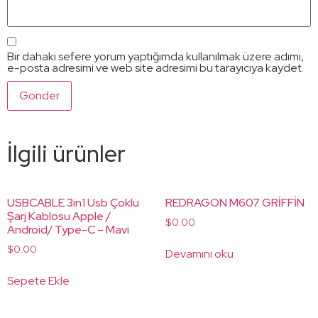
Bir dahaki sefere yorum yaptığımda kullanılmak üzere adımı,
e-posta adresimi ve web site adresimi bu tarayıcıya kaydet.
İlgili ürünler
USBCABLE 3in1 Usb Çoklu
REDRAGON M607 GRİFFİN
Şarj Kablosu Apple /
$
0.00
Android/ Type-C – Mavi
$
0.00
Devamını oku
Sepete Ekle