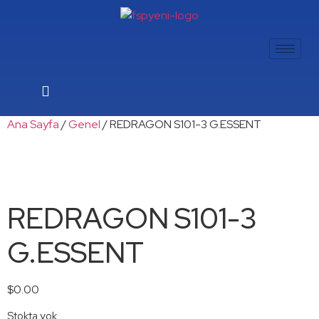
Ana Sayfa
/
Genel
/ REDRAGON S101-3 G.ESSENT
REDRAGON S101-3
G.ESSENT
$
0.00
Stokta yok