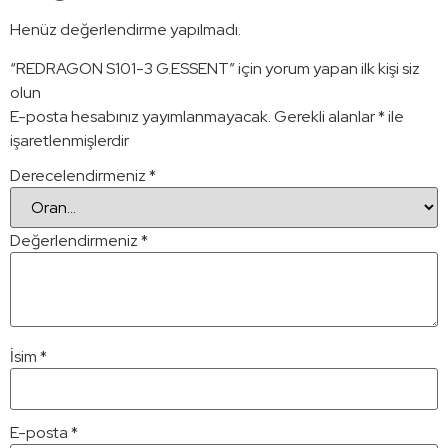
Henüz değerlendirme yapılmadı.
“REDRAGON S101-3 G.ESSENT” için yorum yapan ilk kişi siz
olun
E-posta hesabınız yayımlanmayacak.
Gerekli alanlar
*
ile
işaretlenmişlerdir
Derecelendirmeniz
*
Değerlendirmeniz
*
İsim
*
E-posta
*