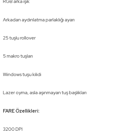
RGB arka ışık
Arkadan aydınlatma parlaklığı ayarı
25 tuşlu rollover
5 makro tuşları
Windows tuşu kilidi
Lazer oyma, asla aşınmayan tuş başlıkları
FARE Özellikleri:
3200 DPI