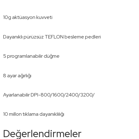
10g aktüasyon kuvveti
Dayanıklı pürüzsüz TEFLON besleme pedleri
5 programlanabilir düğme
8 ayar ağırlığı
Ayarlanabilir DPI-800/1600/2400/3200/
10 millon tıklama dayanıklılığı
Değerlendirmeler