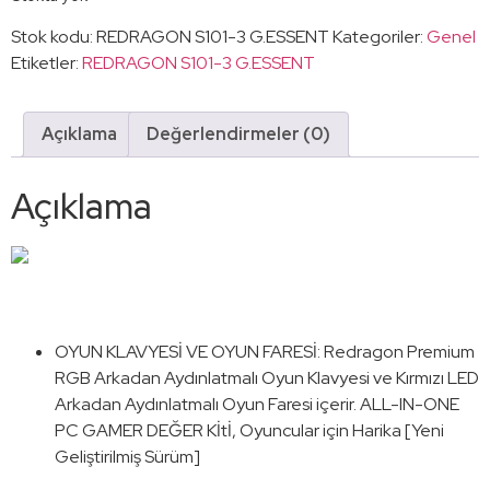
Stok kodu:
REDRAGON S101-3 G.ESSENT
Kategoriler:
Genel
Etiketler:
REDRAGON S101-3 G.ESSENT
Açıklama
Değerlendirmeler (0)
Açıklama
OYUN KLAVYESİ VE OYUN FARESİ: Redragon Premium
RGB Arkadan Aydınlatmalı Oyun Klavyesi ve Kırmızı LED
Arkadan Aydınlatmalı Oyun Faresi içerir. ALL-IN-ONE
PC GAMER DEĞER Kİtİ, Oyuncular için Harika [Yeni
Geliştirilmiş Sürüm]