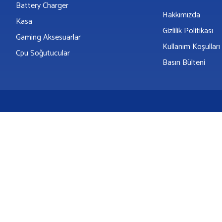
Battery Charger
Hakkımızda
Kasa
Gizlilik Politikası
Gaming Aksesuarlar
Kullanım Koşulları
Cpu Soğutucular
Basın Bülteni