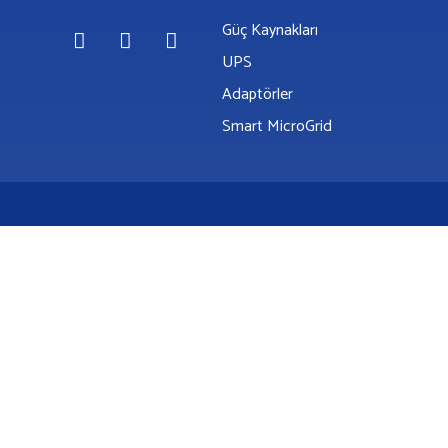
Güç Kaynakları
X
UPS
Adaptörler
Smart MicroGrid