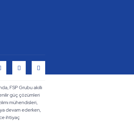
nda, FSP Grubu akıllı
enilir güç çözümleri
ılımı mühendisleri,
apmaya devam ederken,
ce ihtiyaç