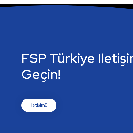
FSP Türkiye Iletiş
Geçin!
İletişim