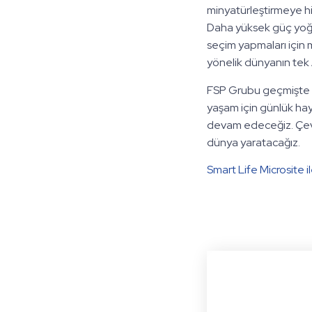
minyatürleştirmeye hi
Daha yüksek güç yoğ
seçim yapmaları için m
yönelik dünyanın te
FSP Grubu geçmişte h
yaşam için günlük hay
devam edeceğiz. Çevre
dünya yaratacağız.
Smart Life Microsite i