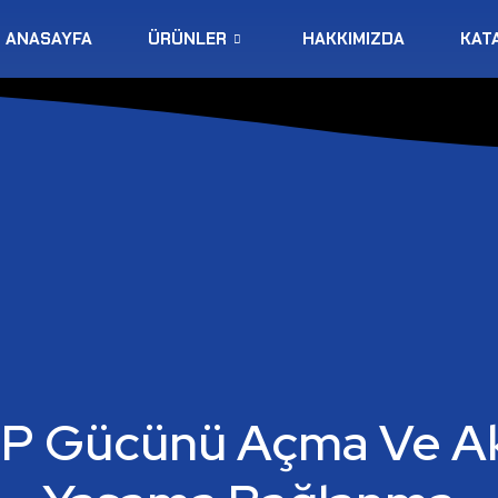
ANASAYFA
ÜRÜNLER
HAKKIMIZDA
KAT
P Gücünü Açma Ve Akı