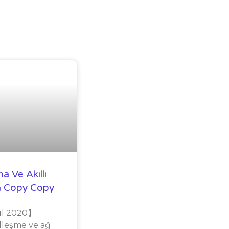
 Ve Akıllı
 Copy Copy
lül 2020】
talleşme ve ağ