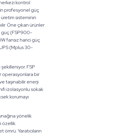
, merkezi kontrol
için profesyonel güç
 üretim sisteminin
ilir. Öne çıkan ürünler
kli güç (FSP900-
 fansız harici güç
i UPS (Mplus 30-
ile şekilleniyor. FSP
ir operasyonlara bir
e taşınabilir enerji
ınıfı izolasyonlu sokak
üksek korumayı
ynağına yönelik
 özellik
t ömrü. Yaratıcıların