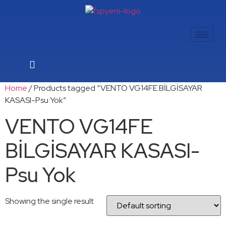
Home
/ Products tagged “VENTO VG14FE BİLGİSAYAR
KASASI-Psu Yok”
VENTO VG14FE
BİLGİSAYAR KASASI-
Psu Yok
Showing the single result