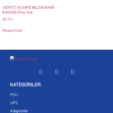
VENTO VG14FE BİLGİSAYAR
KASASI-Psu Yok
$
0.00
Read more
KATEGORILER
PSU
UPS
Adaptörler