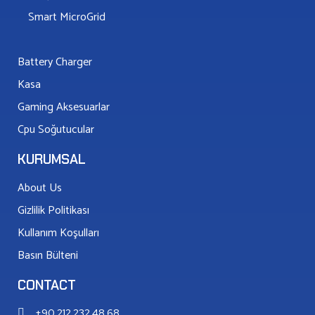
Smart MicroGrid
Battery Charger
Kasa
Gaming Aksesuarlar
Cpu Soğutucular
KURUMSAL
About Us
Gizlilik Politikası
Kullanım Koşulları
Basın Bülteni
CONTACT
+90 212 232 48 68