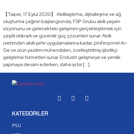
【Taipei, 17 Eylül 2020】 Akıllılaştırma, dijitalleşme ve ağ
oluşturma çağının başlangıcında, FSP Grubu akıllı yaşam
vizyonunu ve gelecekteki gelişimini gerçekleştirmek için
çeşitli istikrarlı ve güvenilir güç çözümleri sunar. Akıllı
üretimden akıllı şehir uygulamalarına kadar, profesyonel Ar-
Ge ve ürün yazılımı mühendisleri, özelleştirilmiş işbirlikçi
geliştirme hizmetleri sunar. Endüstri gelişmeye ve yenilik
yapmaya devam ederken, daha iyi bir […]
KATEGORILER
PSU